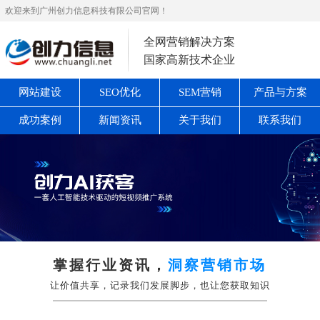
欢迎来到广州创力信息科技有限公司官网！
全网营销解决方案
国家高新技术企业
网站建设
SEO优化
SEM营销
产品与方案
成功案例
新闻资讯
关于我们
联系我们
掌握行业资讯，
洞察营销市场
让价值共享，记录我们发展脚步，也让您获取知识