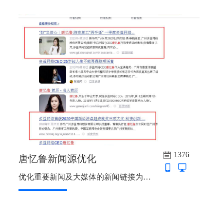
1376
唐忆鲁新闻源优化
优化重要新闻及大媒体的新闻链接为主。...