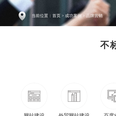
当前位置：
首页
>
成功案例
>
品牌营销
不
网站建设
外贸网站建设
百度S