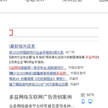
3079
多益网络互联网广告营销案例
众多网络媒体平台经常被百度等各种搜索平台蜘蛛抓取并排名搜索平台，以此达到权威背书的最大化，互联网广告营销始终是企业品牌推广的重头戏。...