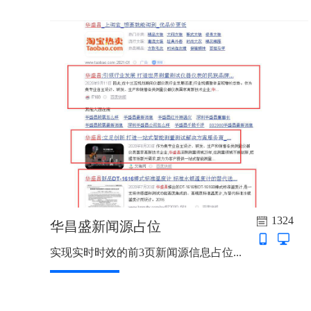
1324
华昌盛新闻源占位
实现实时时效的前3页新闻源信息占位...