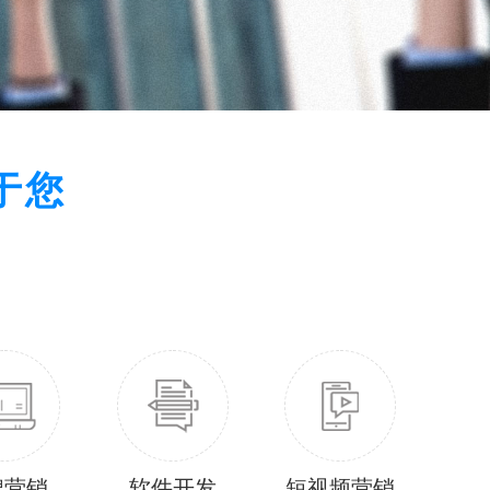
于您
牌营销
软件开发
短视频营销