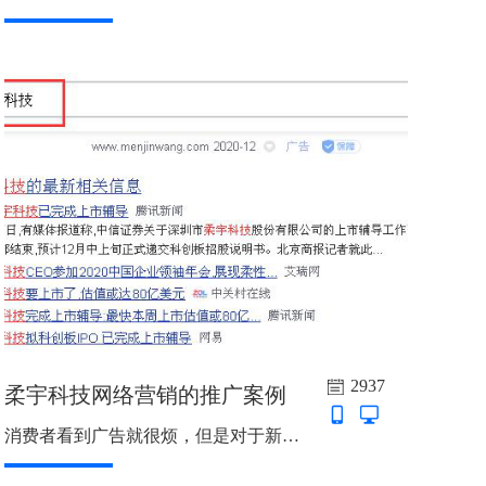
2937
柔宇科技网络营销的推广案例
消费者看到广告就很烦，但是对于新闻信息是有渴求的心理的。所以用新闻的形式为企业进行包装宣传， 消 费者不但不会感到反感，反而会主动的接受这些信息。...