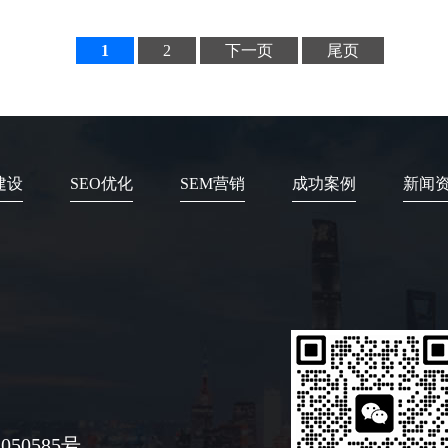
1
2
下一页
尾页
建设
SEO优化
SEM营销
成功案例
新闻
050585号