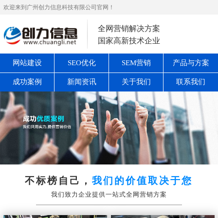
欢迎来到广州创力信息科技有限公司官网！
全网营销解决方案
国家高新技术企业
网站建设
SEO优化
SEM营销
产品与方案
成功案例
新闻资讯
关于我们
联系我们
不标榜自己，
我们的价值取决于您
我们致力企业提供一站式全网营销方案