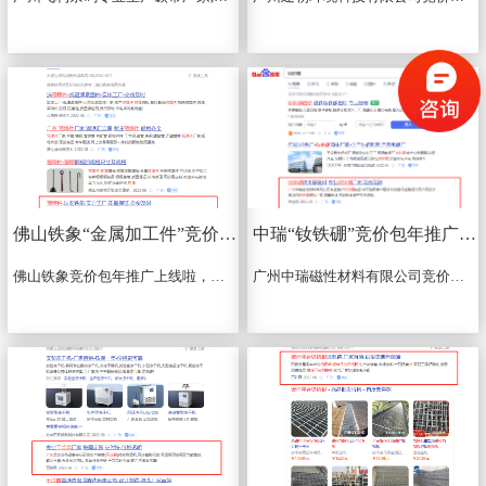
佛山铁象“金属加工件”竞价包年推广上线啦
中瑞“钕铁硼”竞价包年推广上线啦
佛山铁象竞价包年推广上线啦，推广关键词：罐体金属件、金属加工件、钢材加工厂、预埋件...
广州中瑞磁性材料有限公司竞价包年推广关键词：强磁、磁钢、钕铁硼，推广时长5*8，90天...