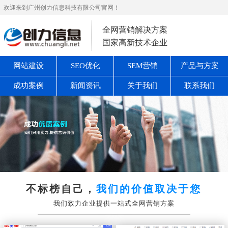
欢迎来到广州创力信息科技有限公司官网！
全网营销解决方案
国家高新技术企业
网站建设
SEO优化
SEM营销
产品与方案
成功案例
新闻资讯
关于我们
联系我们
不标榜自己，
我们的价值取决于您
我们致力企业提供一站式全网营销方案