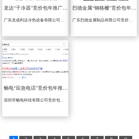
龙达“干冷器”竞价包年推广上线啦
烈德金属“钢格栅”竞价包年推广上线
广东龙成利达冷热设备有限公司竞价包年推广关键词：干冷器...
广东烈德金属制品有限公司竞价包年推广关键词：钢格板、钢格栅、钢格栅板、镀锌钢格板，推广区域：广东、广西、湖南、福建...
畅电“应急电话”竞价包年推广上线啦
深圳市畅电科技有限公司竞价包年推广关键词:应急电话、紧急电话、防爆电话、防爆电话机，推广区域：全国，推广端口:双端...