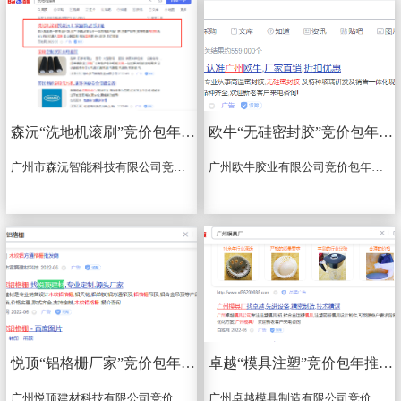
森沅“洗地机滚刷”竞价包年推广上线啦
欧牛“无硅密封胶”竞价包年推广上线啦
广州市森沅智能科技有限公司竞价包年推广关键词:吸尘器滚刷、家用电器洗地机耗材、手持式拖洗机滚刷、扫地机器人滚刷、扫地机器人边刷、洗地机滚刷，7*24小时，全国，双端...
广州欧牛胶业有限公司竞价包年推广关键词：无硅密封胶，赠送关键词：无硅玻璃胶，无硅密封胶厂家，7*24小时，全国，双端...
悦顶“铝格栅厂家”竞价包年推广上线啦
卓越“模具注塑”竞价包年推广上线啦
广州悦顶建材科技有限公司竞价包年推广关键词：木纹铝格栅、铝屏风、铝格栅厂家、铝窗花厂家、铝花格、铝隔断，7*24小时，全国（除广州外），365天...
广州卓越模具制造有限公司竞价包年推广关键词：广州模具厂，模具注塑，赠送词：广州注塑厂，广州模具注塑厂...