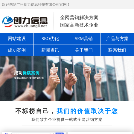
欢迎来到广州创力信息科技有限公司官网！
全网营销解决方案
国家高新技术企业
网站建设
SEO优化
SEM营销
产品与方案
成功案例
新闻资讯
关于我们
联系我们
不标榜自己，
我们的价值取决于您
我们致力企业提供一站式全网营销方案