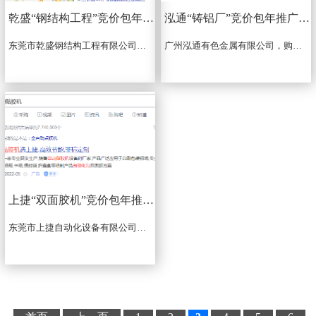
乾盛“钢结构工程”竞价包年推广上线啦
泓通“铸铝厂”竞价包年推广上线啦
东莞市乾盛钢结构工程有限公司竞价包年推广关键词：东莞钢结构、东莞钢结构工程、中山钢结构、惠州钢结构、江门钢结构、深圳钢结构...
广州泓通有色金属有限公司，购买：铸铝厂，赠送：铸造厂、重力铸造厂，推广地区：广东省7*24小时，365天...
上捷“双面胶机”竞价包年推广上线啦
东莞市上捷自动化设备有限公司竞价包年推广，主词：双面胶机，贴双面胶机，自动贴双面胶机，全自动贴双面胶机，自动贴胶机，全自动贴胶机...