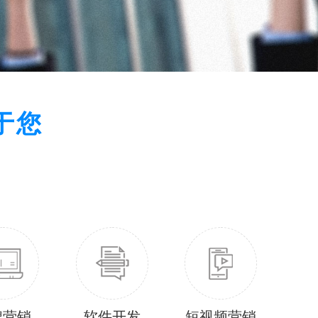
于您
牌营销
软件开发
短视频营销