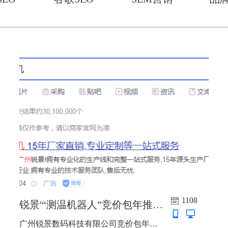
1108
锐景'“测温机器人”竞价包年推广上线啦
广州锐景数码科技有限公司竞价包年推广上线啦，主词：触摸屏一体机，触摸查询机，测温机器人，人脸识别测温一体机...