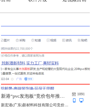
1091
新港“pvc发泡板”竞价包年推广上线啦
新宏港(广东)新材料科技有限公司竞价包年推广上线啦，主词：pvc发泡板，木饰面板...