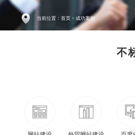
当前位置：
首页
>
成功案例
不
网站建设
外贸网站建设
百度S