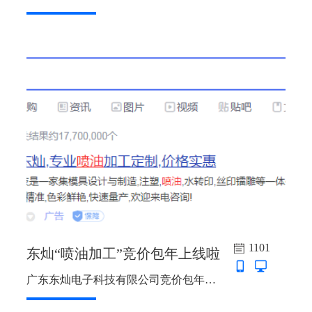
1101
东灿“喷油加工”竞价包年上线啦
广东东灿电子科技有限公司竞价包年推广上线啦，主词：东莞喷油，喷油加工，喷油加工厂，水转印加工，塑胶五金喷油，塑胶喷油，惠州喷油，纸拖喷油...