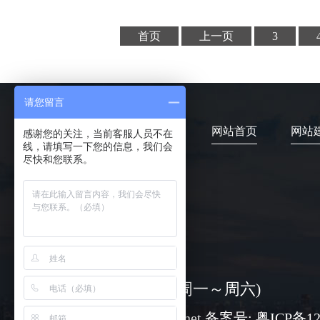
首页
上一页
3
请您留言
网站首页
网站
感谢您的关注，当前客服人员不在
线，请填写一下您的信息，我们会
尽快和您联系。
4006-373-020
08:30-18:00 ( 周一～周六)
www@chuangli.net 备案号:
粤ICP备12