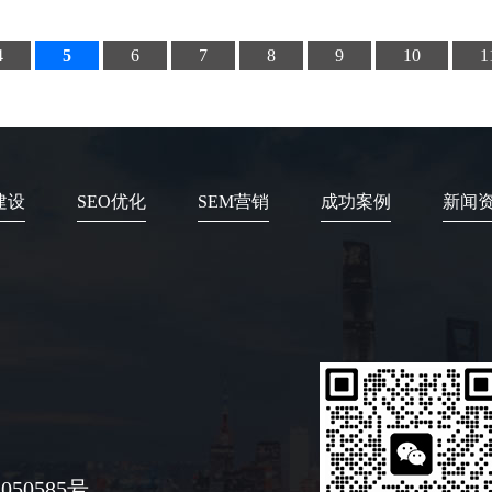
4
5
6
7
8
9
10
1
建设
SEO优化
SEM营销
成功案例
新闻
050585号