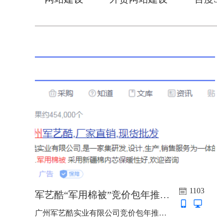
1103
军艺酷“军用棉被”竞价包年推广上线啦
广州军艺酷实业有限公司竞价包年推广上线啦，主词：棉被、军用棉被、床上用品...