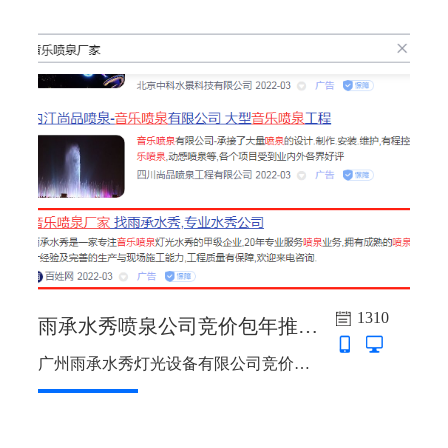
1310
雨承水秀喷泉公司竞价包年推广上线啦
广州雨承水秀灯光设备有限公司竞价包年推广上线啦，关键词：音乐喷泉厂家，音乐喷泉公司，喷泉公司，广东省竞价包年 365天 7*24小时，百度 PC+手机...