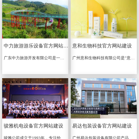
中力旅游游乐设备官方网站建设
意和生物科技官方网站建设
广东中力旅游开发有限公司是一家专注于旅游景区、公园、游乐场的游乐设备公司。...
广州意和生物科技有限公司是“意和集团”旗下一家专注女性私护产品研发、工艺优化、生产加工、oem/odm贴牌服务为一体的高科技生产型企业。...
骏雅机电设备官方网站建设
易达包装设备官方网站建设
骏雅公司成立于1993年，专注给排水、照明灯具、电线电缆、电工材料、消防器材、水暖阀门、五金工具、内外墙涂料等系列产品的批发经营...
广州易达包装设备有限公司产品涵盖：小字符喷码机（CIJ）、大字符喷码机（DOD）、激光喷码机（ECL）、高解析喷码机（ECH）及相关耗材，为制药、食品、饮料、糖果、化妆品及电子产品等众多行业提供合适的产品与专业的行业解决方案。...