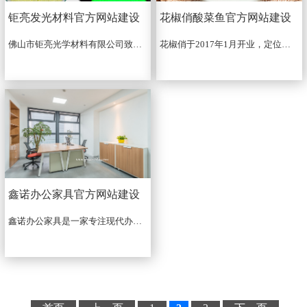
钜亮发光材料官方网站建设
花椒俏酸菜鱼官方网站建设
佛山市钜亮光学材料有限公司致力于发光材料的研发生产,力求打造全球最优秀的发光材料供应商。公司生产研发销售发光材料,在吸收可见光15- 30分钟后,于暗处可持续发光10小时以上。...
花椒俏于2017年1月开业，定位为女性消费为主的餐厅。2017年10月公司对品牌进行重新定义与升级，提升品牌形象，主打年轻人市场，品牌形象更年轻化，采用品牌专用蓝色调，环境更加清新舒适。花椒俏秉持“好产品会说话”的理念，坚持新鲜鲈鱼每天现杀现做，坚持“活鱼才够溜”，努力把真正好的产品带给更多顾客！...
鑫诺办公家具官方网站建设
鑫诺办公家具是一家专注现代办公商务空间，以设计为先导,集制造、营销于一体的现代化综合企业。 ...