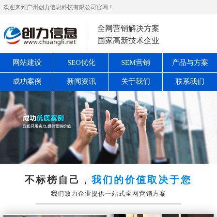
欢迎来到广州创力信息科技有限公司官网！
全网营销解决方案
国家高新技术企业
网站建设
SEO优化
SEM营销
产品与方案
成功案例
新闻资讯
关于我们
联系我们
不标榜自己，
我们的价值取决于您
我们致力企业提供一站式全网营销方案