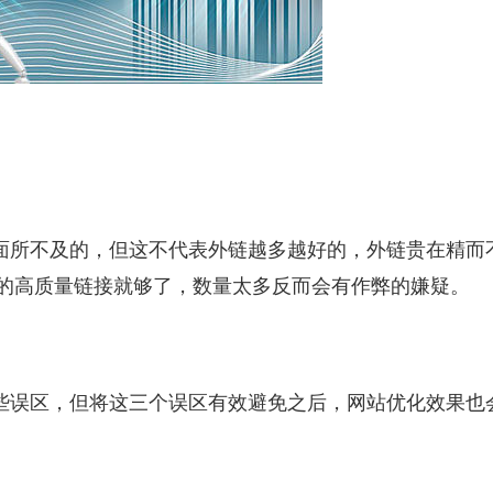
面所不及的，但这不代表外链越多越好的，外链贵在精而
换的高质量链接就够了，数量太多反而会有作弊的嫌疑。
些误区，但将这三个误区有效避免之后，网站优化效果也