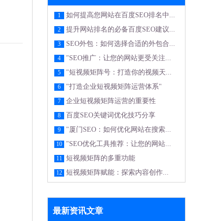
如何提高您网站在百度SEO排名中...
1
提升网站排名的必备百度SEO建议...
2
SEO外包：如何选择合适的外包合...
3
"SEO推广：让您的网站更受关注...
4
"短视频矩阵号：打造你的视频天...
5
"打造企业短视频矩阵运营体系"
6
企业短视频矩阵运营的重要性
7
百度SEO关键词优化技巧分享
8
"厦门SEO：如何优化网站在搜索...
9
"SEO优化工具推荐：让您的网站...
10
短视频矩阵的多重功能
11
短视频矩阵赋能：探索内容创作...
12
最新资讯文章