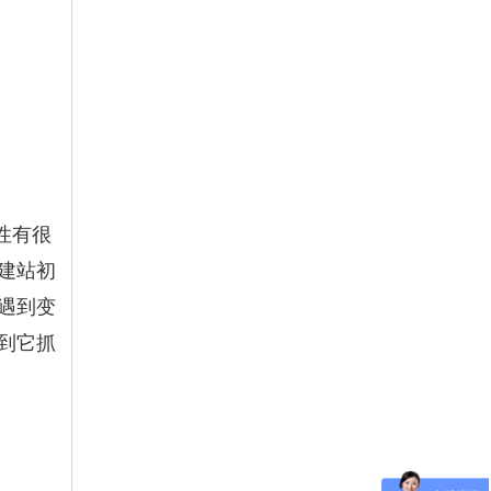
性有很
建站初
遇到变
到它抓