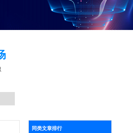
场
识
同类文章排行