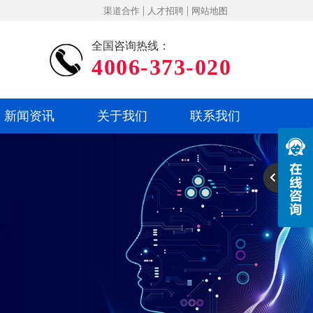
|
|
渠道合作
人才招聘
网站地图
全国咨询热线：
4006-373-020
新闻资讯
关于我们
联系我们