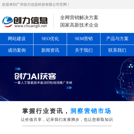
欢迎来到广州创力信息科技有限公司官网！
全网营销解决方案
国家高新技术企业
网站建设
SEO优化
SEM营销
产品与方案
成功案例
新闻资讯
关于我们
联系我们
掌握行业资讯，
洞察营销市场
让价值共享，记录我们发展脚步，也让您获取知识