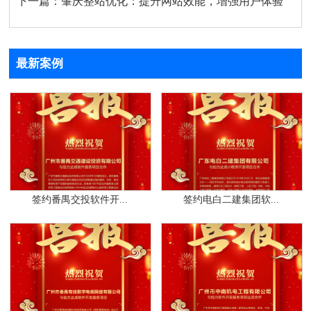
下一篇：
肇庆整站优化：提升网站效能，增强用户体验
最新案例
签约番禺交投软件开...
签约电白二建集团软...