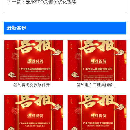
下一篇：
云浮SEO关键词优化攻略
最新案例
签约番禺交投软件开...
签约电白二建集团软...