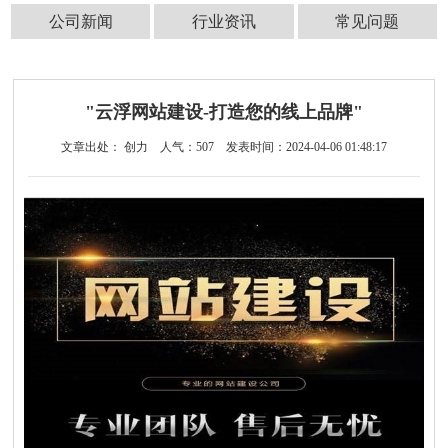
公司新闻
行业资讯
常见问题
"云浮网站建设-打造您的线上品牌"
文章出处： 创力
人气：
507
发表时间：2024-04-06 01:48:17