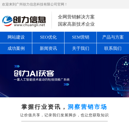
欢迎来到广州创力信息科技有限公司官网！
全网营销解决方案
国家高新技术企业
网站建设
SEO优化
SEM营销
产品与方案
成功案例
新闻资讯
关于我们
联系我们
掌握行业资讯，
洞察营销市场
让价值共享，记录我们发展脚步，也让您获取知识