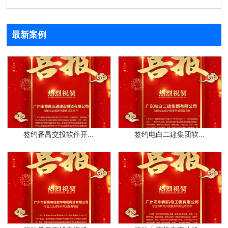
最新案例
签约番禺交投软件开...
签约电白二建集团软...