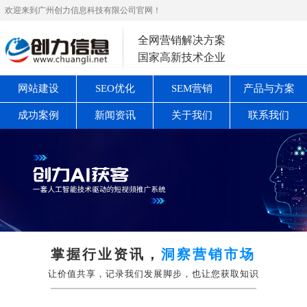
欢迎来到广州创力信息科技有限公司官网！
全网营销解决方案
国家高新技术企业
网站建设
SEO优化
SEM营销
产品与方案
成功案例
新闻资讯
关于我们
联系我们
掌握行业资讯，
洞察营销市场
让价值共享，记录我们发展脚步，也让您获取知识