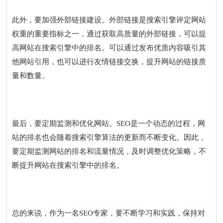
此外，要加强外部链接建设。外部链接是搜索引擎评定网站
权重的重要指标之一，通过获取高质量的外部链接，可以提
高网站在搜索引擎中的排名。可以通过发布优质内容吸引其
他网站引用，也可以进行友情链接交换，提升网站的链接质
量和数量。
最后，要定期监测和优化网站。SEO是一个动态的过程，网
站的排名也会随着搜索引擎算法的更新而不断变化。因此，
要定期监测网站的排名和流量情况，及时调整优化策略，不
断提升网站在搜索引擎中的排名。
总的来说，作为一名SEO专家，要不断学习和实践，保持对