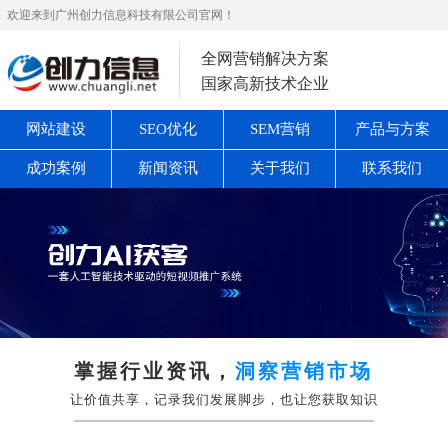
欢迎来到广州创力信息科技有限公司官网！
全网营销解决方案
国家高新技术企业
网站建设
SEO优化
SEM营销
产品与方案
成功案例
新闻资讯
关于我们
联系我们
掌握行业资讯，
洞察营销市场
让价值共享，记录我们发展脚步，也让您获取知识