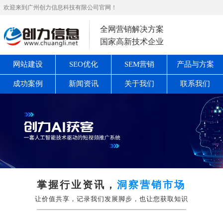
欢迎来到广州创力信息科技有限公司官网！
全网营销解决方案
国家高新技术企业
网站建设
SEO优化
SEM营销
产品与方案
成功案例
新闻资讯
关于我们
联系我们
掌握行业资讯，
洞察营销市场
让价值共享，记录我们发展脚步，也让您获取知识