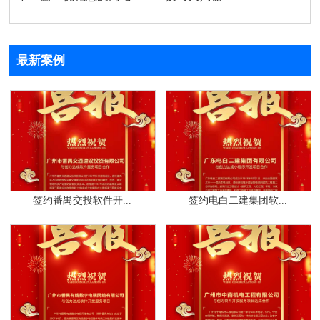
最新案例
签约番禺交投软件开...
签约电白二建集团软...