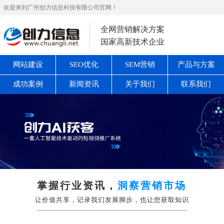
欢迎来到广州创力信息科技有限公司官网！
全网营销解决方案
国家高新技术企业
网站建设
SEO优化
SEM营销
产品与方案
成功案例
新闻资讯
关于我们
联系我们
掌握行业资讯，
洞察营销市场
让价值共享，记录我们发展脚步，也让您获取知识