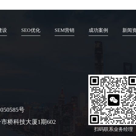
建设
SEO优化
SEM营销
成功案例
新闻
050585号
市桥科技大厦1期602
扫码联系业务经理