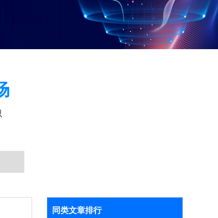
场
识
同类文章排行