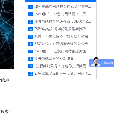
如何提高您网站在百度SEO排名中...
1
"SEO推广：让您的网站更上一层...
2
提升网站排名的必备百度SEO建议...
3
"SEO网站关键词优化策略与技巧...
4
东莞SEO优化技巧：如何提升网站...
5
SEO外包：如何选择合适的外包合...
6
"SEO推广：让您的网站更受关注...
7
提升网站流量的SEO服务
8
"短视频矩阵号：打造你的视频天...
9
石家庄SEO优化服务：提升网站流...
10
中的排
，搜索引