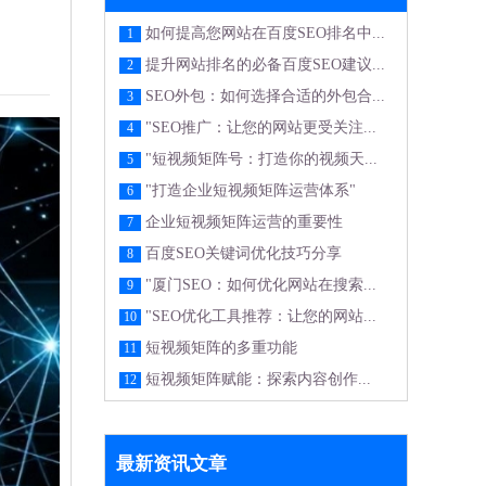
如何提高您网站在百度SEO排名中...
1
提升网站排名的必备百度SEO建议...
2
SEO外包：如何选择合适的外包合...
3
"SEO推广：让您的网站更受关注...
4
"短视频矩阵号：打造你的视频天...
5
"打造企业短视频矩阵运营体系"
6
企业短视频矩阵运营的重要性
7
百度SEO关键词优化技巧分享
8
"厦门SEO：如何优化网站在搜索...
9
"SEO优化工具推荐：让您的网站...
10
短视频矩阵的多重功能
11
短视频矩阵赋能：探索内容创作...
12
最新资讯文章