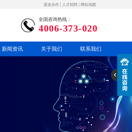
|
|
渠道合作
人才招聘
网站地图
全国咨询热线：
4006-373-020
新闻资讯
关于我们
联系我们