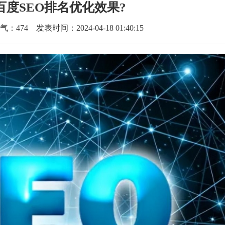
百度SEO排名优化效果?
气：
474
发表时间：2024-04-18 01:40:15