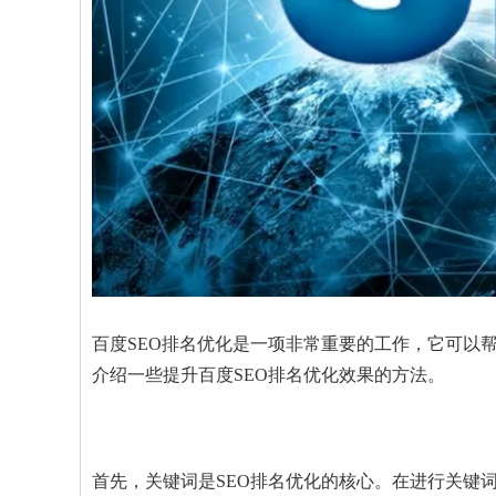
百度SEO排名优化是一项非常重要的工作，它可以
介绍一些提升百度SEO排名优化效果的方法。
首先，关键词是SEO排名优化的核心。在进行关键