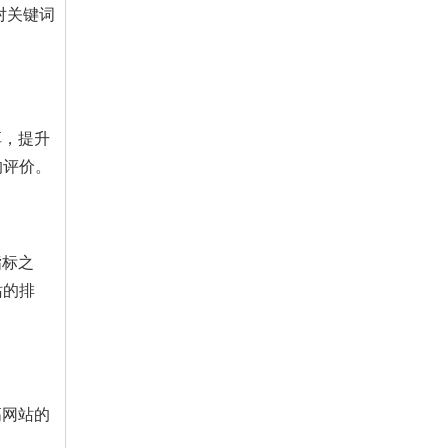
对关键词
享，提升
的评价。
指标之
站的排
高网站的