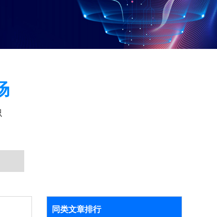
场
识
同类文章排行