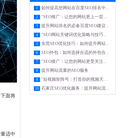
如何提高您网站在百度SEO排名中...
1
"SEO推广：让您的网站更上一层...
2
提升网站排名的必备百度SEO建议...
3
"SEO网站关键词优化策略与技巧...
4
东莞SEO优化技巧：如何提升网站...
5
SEO外包：如何选择合适的外包合...
6
"SEO推广：让您的网站更受关注...
7
提升网站流量的SEO服务
8
"短视频矩阵号：打造你的视频天...
9
石家庄SEO优化服务：提升网站流...
10
。下面将
索量适中