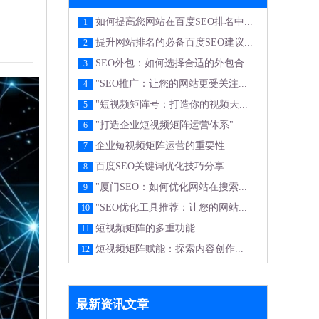
如何提高您网站在百度SEO排名中...
1
提升网站排名的必备百度SEO建议...
2
SEO外包：如何选择合适的外包合...
3
"SEO推广：让您的网站更受关注...
4
"短视频矩阵号：打造你的视频天...
5
"打造企业短视频矩阵运营体系"
6
企业短视频矩阵运营的重要性
7
百度SEO关键词优化技巧分享
8
"厦门SEO：如何优化网站在搜索...
9
"SEO优化工具推荐：让您的网站...
10
短视频矩阵的多重功能
11
短视频矩阵赋能：探索内容创作...
12
最新资讯文章