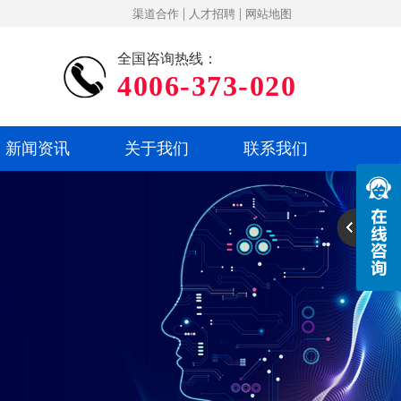
|
|
渠道合作
人才招聘
网站地图
全国咨询热线：
4006-373-020
新闻资讯
关于我们
联系我们