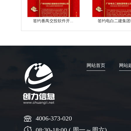
签约番禺交投软件开...
签约电白二建集团软
网站首页
网站
4006-373-020
08:30-18:00 ( 周一～周六)