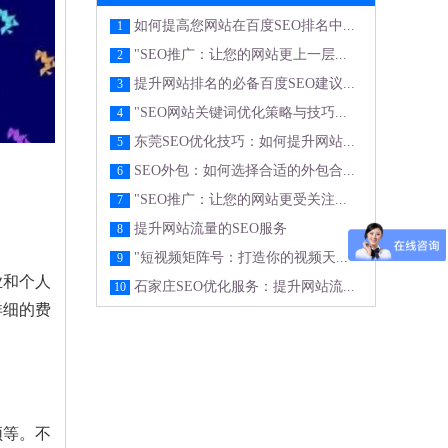
如何提高您网站在百度SEO排名中...
1
"SEO推广：让您的网站更上一层...
2
提升网站排名的必备百度SEO建议...
3
"SEO网站关键词优化策略与技巧...
4
东莞SEO优化技巧：如何提升网站...
5
SEO外包：如何选择合适的外包合...
6
"SEO推广：让您的网站更受关注...
7
提升网站流量的SEO服务
8
"短视频矩阵号：打造你的视频天...
9
业和个人
石家庄SEO优化服务：提升网站流...
10
详细的费
频等。不