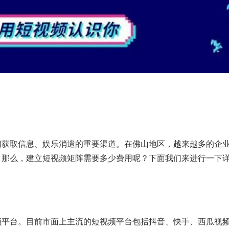
们获取信息、娱乐消遣的重要渠道。在佛山地区，越来越多的企
。那么，建立短视频矩阵需要多少费用呢？下面我们来进行一下
频平台。目前市面上主流的短视频平台包括抖音、快手、西瓜视