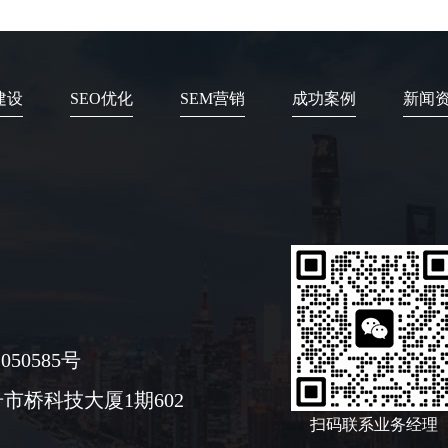
建设
SEO优化
SEM营销
成功案例
新闻
050585号
市桥科技大厦1期602
扫码联系业务经理