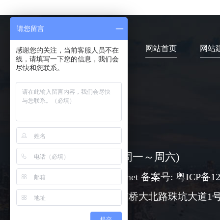
请您留言
网站首页
网站
感谢您的关注，当前客服人员不在
线，请填写一下您的信息，我们会
尽快和您联系。
4006-373-020
08:30-18:00 ( 周一～周六)
www@chuangli.net 备案号:
粤ICP备12
广州市番禺区市桥大北路珠坑大道1号
提交