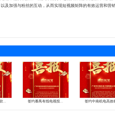
，以及加强与粉丝的互动，从而实现短视频矩阵的有效运营和营
...
签约番禺有线电视投...
签约中南机电高效机.