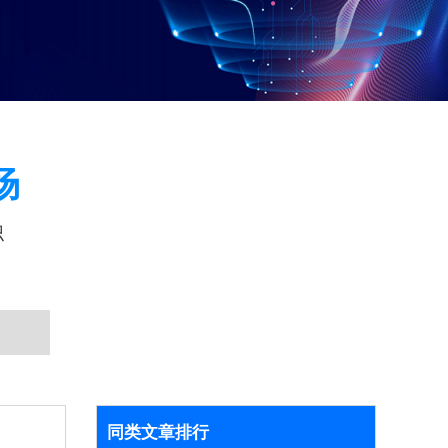
场
识
同类文章排行