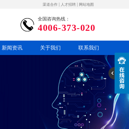
|
|
渠道合作
人才招聘
网站地图
全国咨询热线：
4006-373-020
新闻资讯
关于我们
联系我们