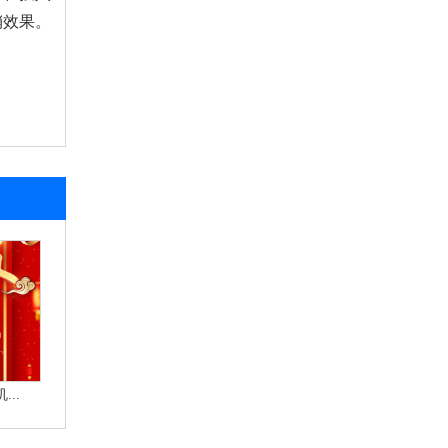
销效果。
..