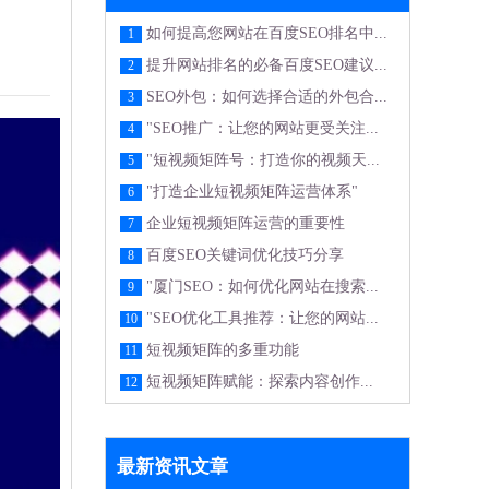
如何提高您网站在百度SEO排名中...
1
提升网站排名的必备百度SEO建议...
2
SEO外包：如何选择合适的外包合...
3
"SEO推广：让您的网站更受关注...
4
"短视频矩阵号：打造你的视频天...
5
"打造企业短视频矩阵运营体系"
6
企业短视频矩阵运营的重要性
7
百度SEO关键词优化技巧分享
8
"厦门SEO：如何优化网站在搜索...
9
"SEO优化工具推荐：让您的网站...
10
短视频矩阵的多重功能
11
短视频矩阵赋能：探索内容创作...
12
最新资讯文章