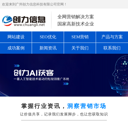
欢迎来到广州创力信息科技有限公司官网！
全网营销解决方案
国家高新技术企业
网站建设
SEO优化
SEM营销
产品与方案
成功案例
新闻资讯
关于我们
联系我们
掌握行业资讯，
洞察营销市场
让价值共享，记录我们发展脚步，也让您获取知识