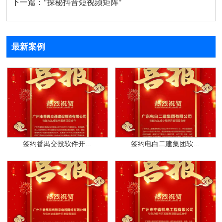
下一篇：
"探秘抖音短视频矩阵"
最新案例
签约番禺交投软件开...
签约电白二建集团软...