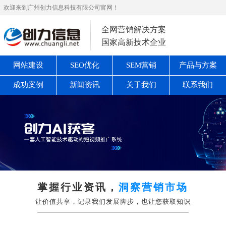
欢迎来到广州创力信息科技有限公司官网！
全网营销解决方案
国家高新技术企业
网站建设
SEO优化
SEM营销
产品与方案
成功案例
新闻资讯
关于我们
联系我们
掌握行业资讯，
洞察营销市场
让价值共享，记录我们发展脚步，也让您获取知识