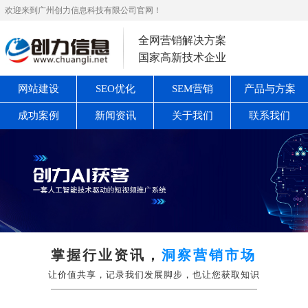
欢迎来到广州创力信息科技有限公司官网！
全网营销解决方案
国家高新技术企业
网站建设
SEO优化
SEM营销
产品与方案
成功案例
新闻资讯
关于我们
联系我们
掌握行业资讯，
洞察营销市场
让价值共享，记录我们发展脚步，也让您获取知识