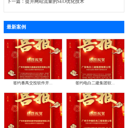
下一篇：
提升网站流量的SEO优化技术
最新案例
签约番禺交投软件开...
签约电白二建集团软...