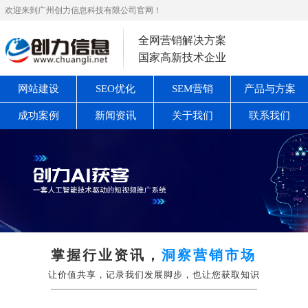
欢迎来到广州创力信息科技有限公司官网！
全网营销解决方案
国家高新技术企业
网站建设
SEO优化
SEM营销
产品与方案
成功案例
新闻资讯
关于我们
联系我们
掌握行业资讯，
洞察营销市场
让价值共享，记录我们发展脚步，也让您获取知识