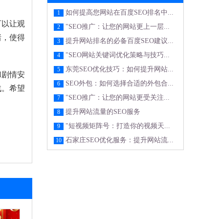
如何提高您网站在百度SEO排名中...
1
可以让观
"SEO推广：让您的网站更上一层...
2
绪，使得
提升网站排名的必备百度SEO建议...
3
"SEO网站关键词优化策略与技巧...
4
东莞SEO优化技巧：如何提升网站...
5
和剧情安
SEO外包：如何选择合适的外包合...
6
战。希望
"SEO推广：让您的网站更受关注...
7
提升网站流量的SEO服务
8
"短视频矩阵号：打造你的视频天...
9
石家庄SEO优化服务：提升网站流...
10