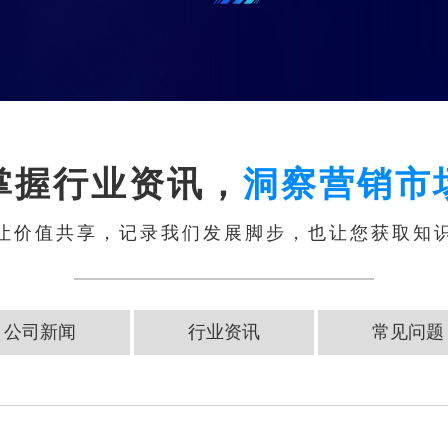
掌握行业资讯，
洞察营销市
让价值共享，记录我们发展脚步，也让您获取知
公司新闻
行业资讯
常见问题