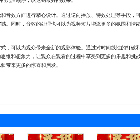
件的先后顺序，以达到最好的效果。
觉和音效方面进行精心设计。通过逆向播放、特效处理等手段，
震撼。同时，音效的处理也可以为视频短片增添更多的氛围和情
方式，可以为观众带来全新的观影体验。通过对时间线性的打破
的思维和想象力，让观众在观看的过程中享受到更多的乐趣和挑
体验带来更多的惊喜和启发。