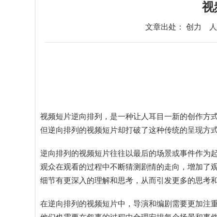
视
文章出处： 创力
人
视频短片逆向排列，是一种让人耳目一新的创作方
但逆向排列的视频短片却打破了这种传统的呈现方
逆向排列的视频短片往往以最后的场景或事件作为
观众在观看的过程中不断猜测剧情的走向，增加了
细节有更深入的理解和思考，从而引发更多的思考
在逆向排列的视频短片中，导演和编剧需要更加注