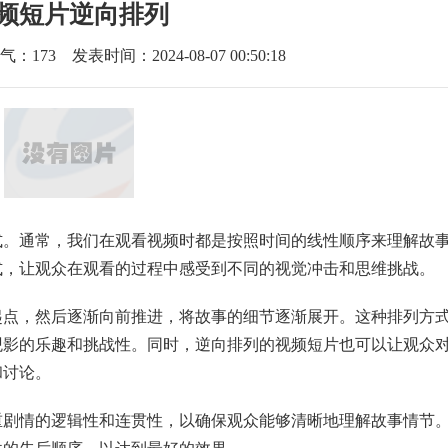
频短片逆向排列
气：
173
发表时间：2024-08-07 00:50:18
式。通常，我们在观看视频时都是按照时间的线性顺序来理解故
式，让观众在观看的过程中感受到不同的视觉冲击和思维挑战。
起点，然后逐渐向前推进，将故事的细节逐渐展开。这种排列方
观影的乐趣和挑战性。同时，逆向排列的视频短片也可以让观众
和讨论。
重剧情的逻辑性和连贯性，以确保观众能够清晰地理解故事情节