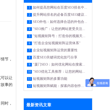
如何提高您网站在百度SEO排名中...
1
提升网站排名的必备百度SEO建议...
2
SEO外包：如何选择合适的外包合...
3
"SEO推广：让您的网站更受关注...
4
"短视频矩阵号：打造你的视频天...
5
"打造企业短视频矩阵运营体系"
6
企业短视频矩阵运营的重要性
7
百度SEO关键词优化技巧分享
8
事情节，
"厦门SEO：如何优化网站在搜索...
9
"SEO优化工具推荐：让您的网站...
10
式可以让
短视频矩阵的多重功能
11
对故事的
短视频矩阵赋能：探索内容创作...
12
。同时，
最新资讯文章