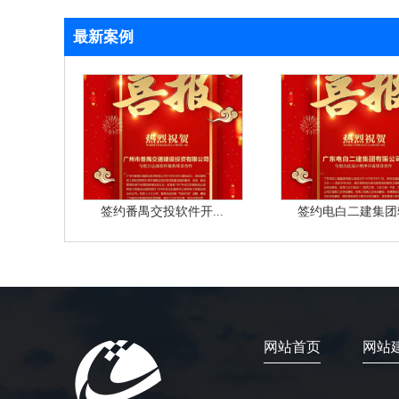
最新案例
签约番禺交投软件开...
签约电白二建集团软
网站首页
网站