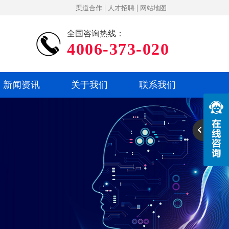
|
|
渠道合作
人才招聘
网站地图
全国咨询热线：
4006-373-020
新闻资讯
关于我们
联系我们