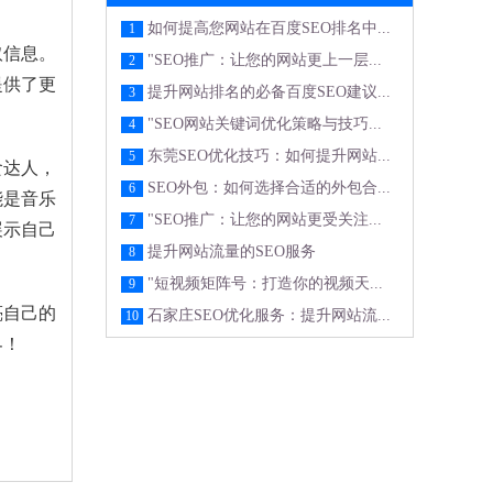
如何提高您网站在百度SEO排名中...
1
取信息。
"SEO推广：让您的网站更上一层...
2
提供了更
提升网站排名的必备百度SEO建议...
3
"SEO网站关键词优化策略与技巧...
4
东莞SEO优化技巧：如何提升网站...
5
食达人，
SEO外包：如何选择合适的外包合...
6
能是音乐
"SEO推广：让您的网站更受关注...
7
展示自己
提升网站流量的SEO服务
8
"短视频矩阵号：打造你的视频天...
9
亮自己的
石家庄SEO优化服务：提升网站流...
10
界！