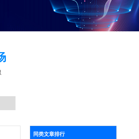
场
识
同类文章排行