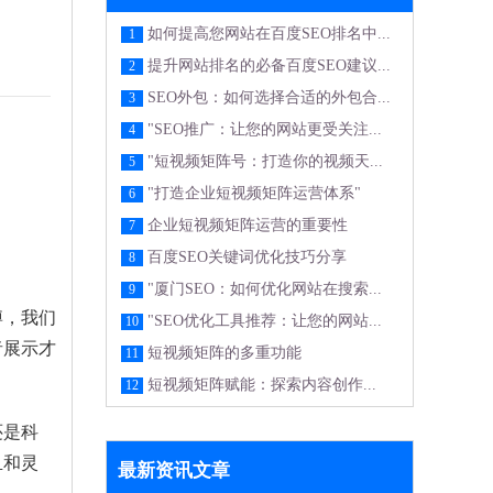
如何提高您网站在百度SEO排名中...
1
提升网站排名的必备百度SEO建议...
2
SEO外包：如何选择合适的外包合...
3
"SEO推广：让您的网站更受关注...
4
"短视频矩阵号：打造你的视频天...
5
"打造企业短视频矩阵运营体系"
6
企业短视频矩阵运营的重要性
7
百度SEO关键词优化技巧分享
8
"厦门SEO：如何优化网站在搜索...
9
博，我们
"SEO优化工具推荐：让您的网站...
10
者展示才
短视频矩阵的多重功能
11
短视频矩阵赋能：探索内容创作...
12
还是科
血和灵
最新资讯文章