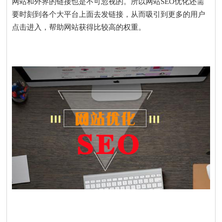
网站和外界的链接也是不可忽视的。所以网站SEO优化还需
要时刻到各个大平台上面去发链接，从而吸引到更多的用户
点击进入，帮助网站获得比较高的权重。