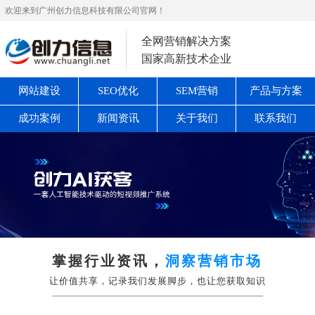
欢迎来到广州创力信息科技有限公司官网！
全网营销解决方案
国家高新技术企业
网站建设
SEO优化
SEM营销
产品与方案
成功案例
新闻资讯
关于我们
联系我们
掌握行业资讯，
洞察营销市场
让价值共享，记录我们发展脚步，也让您获取知识