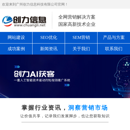
欢迎来到广州创力信息科技有限公司官网！
全网营销解决方案
国家高新技术企业
网站建设
SEO优化
SEM营销
产品与方案
成功案例
新闻资讯
关于我们
联系我们
掌握行业资讯，
洞察营销市场
让价值共享，记录我们发展脚步，也让您获取知识