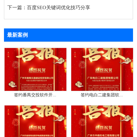
下一篇：
百度SEO关键词优化技巧分享
最新案例
签约番禺交投软件开...
签约电白二建集团软...