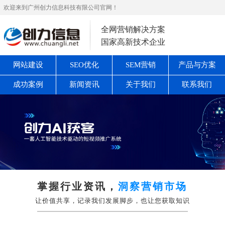
欢迎来到广州创力信息科技有限公司官网！
全网营销解决方案
国家高新技术企业
网站建设
SEO优化
SEM营销
产品与方案
成功案例
新闻资讯
关于我们
联系我们
掌握行业资讯，
洞察营销市场
让价值共享，记录我们发展脚步，也让您获取知识