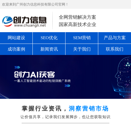
欢迎来到广州创力信息科技有限公司官网！
全网营销解决方案
国家高新技术企业
网站建设
SEO优化
SEM营销
产品与方案
成功案例
新闻资讯
关于我们
联系我们
掌握行业资讯，
洞察营销市场
让价值共享，记录我们发展脚步，也让您获取知识