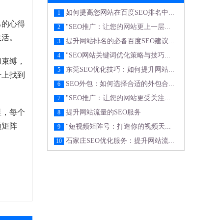
如何提高您网站在百度SEO排名中...
1
己的心得
"SEO推广：让您的网站更上一层...
2
生活。
提升网站排名的必备百度SEO建议...
3
"SEO网站关键词优化策略与技巧...
4
和束缚，
东莞SEO优化技巧：如何提升网站...
5
号上找到
SEO外包：如何选择合适的外包合...
6
"SEO推广：让您的网站更受关注...
7
里，每个
提升网站流量的SEO服务
8
频矩阵
"短视频矩阵号：打造你的视频天...
9
石家庄SEO优化服务：提升网站流...
10