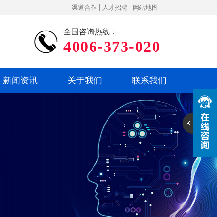
|
|
渠道合作
人才招聘
网站地图
全国咨询热线：
4006-373-020
新闻资讯
关于我们
联系我们