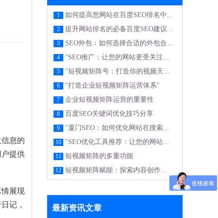
如何提高您网站在百度SEO排名中...
1
提升网站排名的必备百度SEO建议...
2
SEO外包：如何选择合适的外包合...
3
"SEO推广：让您的网站更受关注...
4
"短视频矩阵号：打造你的视频天...
5
"打造企业短视频矩阵运营体系"
6
企业短视频矩阵运营的重要性
7
百度SEO关键词优化技巧分享
8
"厦门SEO：如何优化网站在搜索...
9
取信息的
"SEO优化工具推荐：让您的网站...
10
用户提供
短视频矩阵的多重功能
11
短视频矩阵赋能：探索内容创作...
12
尽情展现
行日记，
最新资讯文章