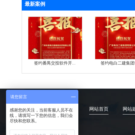
最新案例
签约番禺交投软件开...
签约电白二建集团软
请您留言
网站首页
网站
感谢您的关注，当前客服人员不在
线，请填写一下您的信息，我们会
尽快和您联系。