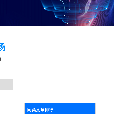
场
识
同类文章排行