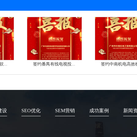
...
签约番禺有线电视投...
签约中南机电高效机.
建设
SEO优化
SEM营销
成功案例
新闻