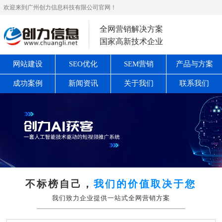
欢迎来到广州创力信息科技有限公司官网！
全网营销解决方案
国家高新技术企业
网站建设
SEO优化
SEM营销
产品与方案
成功案例
新闻资讯
关于我们
联系我们
不标榜自己，
我们的价值取决于您
我们致力企业提供一站式全网营销方案