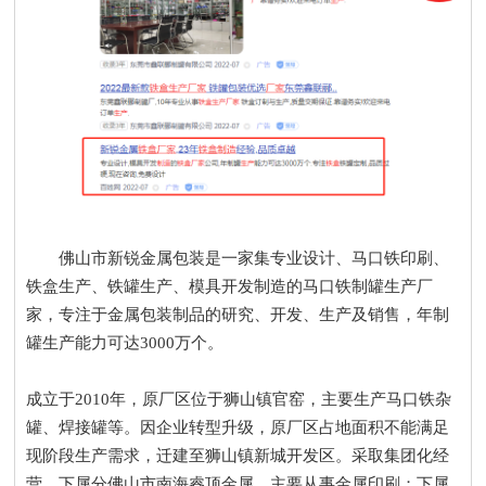
佛山市新锐金属包装是一家集专业设计、马口铁印刷、
铁盒生产、铁罐生产、模具开发制造的马口铁制罐生产厂
家，专注于金属包装制品的研究、开发、生产及销售，年制
罐生产能力可达3000万个。
成立于2010年，原厂区位于狮山镇官窑，主要生产马口铁杂
罐、焊接罐等。因企业转型升级，原厂区占地面积不能满足
现阶段生产需求，迁建至狮山镇新城开发区。采取集团化经
营，下属分佛山市南海睿顶金属，主要从事金属印刷；下属