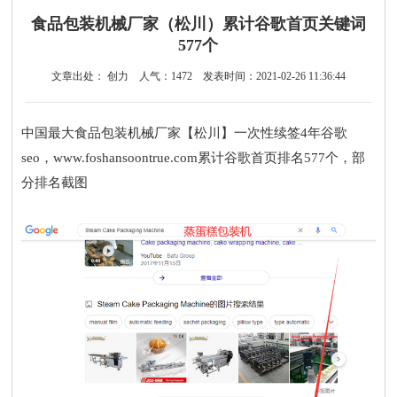
食品包装机械厂家（松川）累计谷歌首页关键词
577个
文章出处： 创力
人气：
1472
发表时间：2021-02-26 11:36:44
中国最大食品包装机械厂家【松川】一次性续签4年谷歌
seo，
www.foshansoontrue.com累计谷歌首页排名577个，部
分排名截图