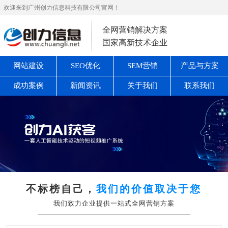
欢迎来到广州创力信息科技有限公司官网！
全网营销解决方案
国家高新技术企业
网站建设
SEO优化
SEM营销
产品与方案
成功案例
新闻资讯
关于我们
联系我们
不标榜自己，
我们的价值取决于您
我们致力企业提供一站式全网营销方案