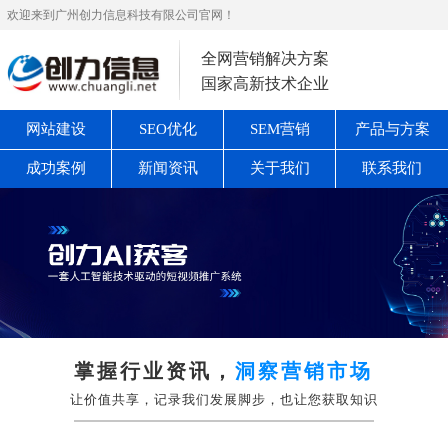
欢迎来到广州创力信息科技有限公司官网！
全网营销解决方案
国家高新技术企业
网站建设
SEO优化
SEM营销
产品与方案
成功案例
新闻资讯
关于我们
联系我们
掌握行业资讯，
洞察营销市场
让价值共享，记录我们发展脚步，也让您获取知识