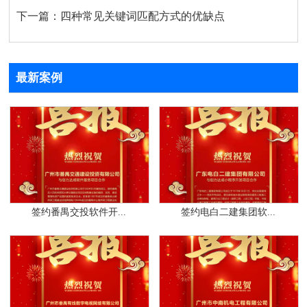
下一篇：
四种常见关键词匹配方式的优缺点
最新案例
签约番禺交投软件开...
签约电白二建集团软...