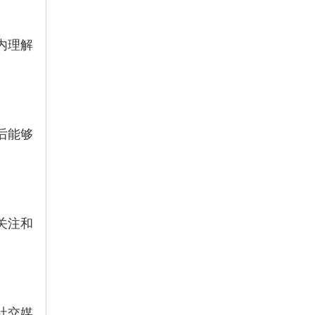
内理解
后能够
关注和
社交媒