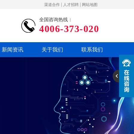
|
|
渠道合作
人才招聘
网站地图
全国咨询热线：
4006-373-020
新闻资讯
关于我们
联系我们