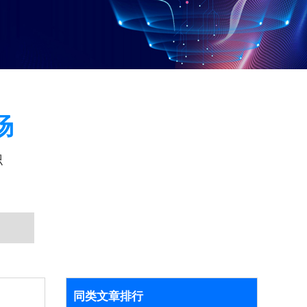
场
识
同类文章排行