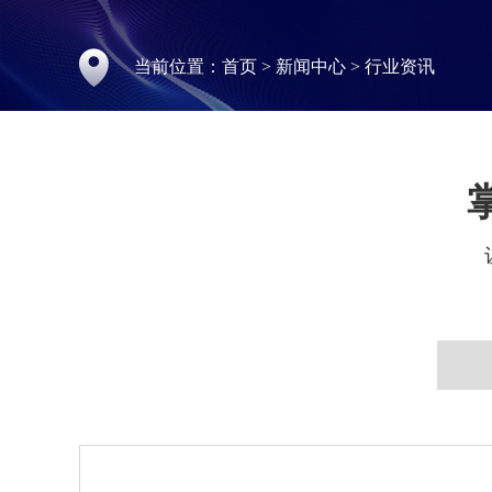
当前位置：
首页
>
新闻中心
>
行业资讯