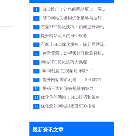
"SEO推广：让您的网站更上一层...
1
"SEO网站关键词优化策略与技巧...
2
东莞SEO优化技巧：如何提升网站...
3
提升网站流量的SEO服务
4
石家庄SEO优化服务：提升网站流...
5
"创意无限，短视频矩阵助您轻松...
6
网站SEO优化技巧大揭秘
7
"瞬间创意:短视频矩阵软件"
8
"提升网站排名利器——SEO软件...
9
"探秘三大矩阵短视频的魅力"
10
优化你的网站：SEO技巧和策略
11
优化您的网站以提升SEO排名
12
最新资讯文章