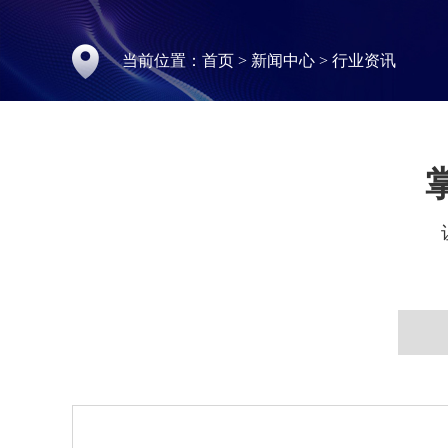
当前位置：
首页
>
新闻中心
>
行业资讯