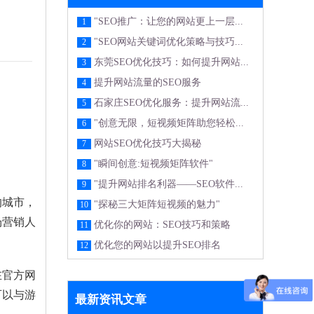
"SEO推广：让您的网站更上一层...
1
"SEO网站关键词优化策略与技巧...
2
东莞SEO优化技巧：如何提升网站...
3
提升网站流量的SEO服务
4
石家庄SEO优化服务：提升网站流...
5
"创意无限，短视频矩阵助您轻松...
6
网站SEO优化技巧大揭秘
7
"瞬间创意:短视频矩阵软件"
8
"提升网站排名利器——SEO软件...
9
的城市，
"探秘三大矩阵短视频的魅力"
10
场营销人
优化你的网站：SEO技巧和策略
11
优化您的网站以提升SEO排名
12
在官方网
可以与游
最新资讯文章