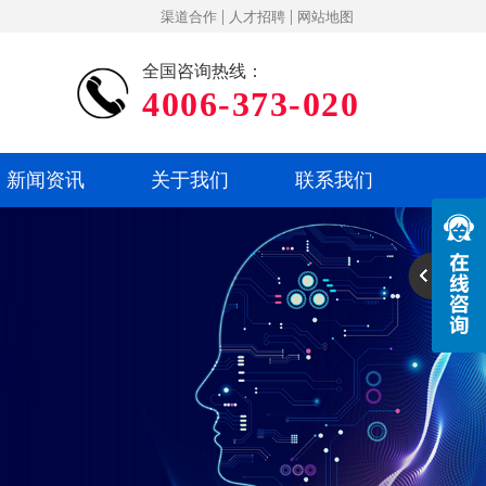
|
|
渠道合作
人才招聘
网站地图
全国咨询热线：
4006-373-020
新闻资讯
关于我们
联系我们