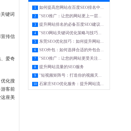
如何提高您网站在百度SEO排名中...
1
加关键词
"SEO推广：让您的网站更上一层...
2
提升网站排名的必备百度SEO建议...
3
"SEO网站关键词优化策略与技巧...
4
布宣传信
东莞SEO优化技巧：如何提升网站...
5
SEO外包：如何选择合适的外包合...
6
酷、爱奇
"SEO推广：让您的网站更受关注...
7
提升网站流量的SEO服务
8
"短视频矩阵号：打造你的视频天...
9
、优化搜
石家庄SEO优化服务：提升网站流...
10
多游客前
爱这座美