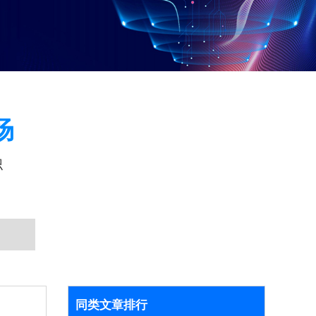
场
识
同类文章排行