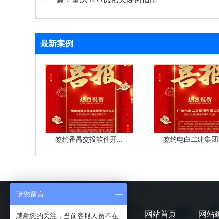
最新案例
签约番禺交投软件开...
签约电白二建集团软
请您留言
网站首页
网站
感谢您的关注，当前客服人员不在