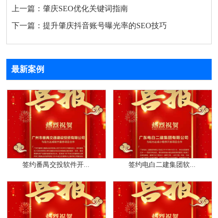
上一篇：
肇庆SEO优化关键词指南
下一篇：
提升肇庆抖音账号曝光率的SEO技巧
最新案例
签约番禺交投软件开...
签约电白二建集团软...