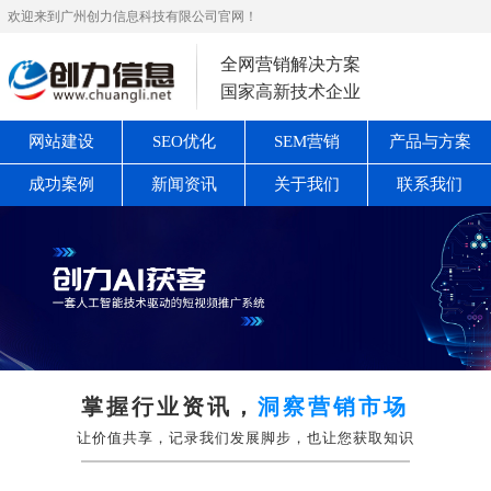
欢迎来到广州创力信息科技有限公司官网！
全网营销解决方案
国家高新技术企业
网站建设
SEO优化
SEM营销
产品与方案
成功案例
新闻资讯
关于我们
联系我们
掌握行业资讯，
洞察营销市场
让价值共享，记录我们发展脚步，也让您获取知识