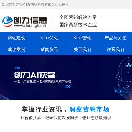
欢迎来到广州创力信息科技有限公司官网！
全网营销解决方案
国家高新技术企业
网站建设
SEO优化
SEM营销
产品与方案
成功案例
新闻资讯
关于我们
联系我们
掌握行业资讯，
洞察营销市场
让价值共享，记录我们发展脚步，也让您获取知识