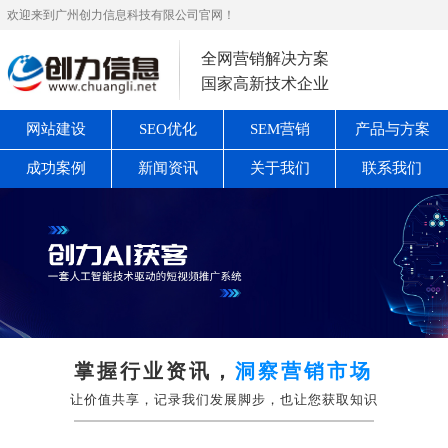
欢迎来到广州创力信息科技有限公司官网！
全网营销解决方案
国家高新技术企业
网站建设
SEO优化
SEM营销
产品与方案
成功案例
新闻资讯
关于我们
联系我们
掌握行业资讯，
洞察营销市场
让价值共享，记录我们发展脚步，也让您获取知识