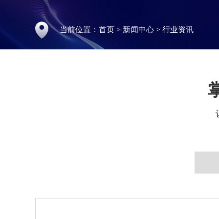
当前位置：
首页
>
新闻中心
>
行业资讯