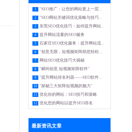
"SEO推广：让您的网站更上一层...
1
"SEO网站关键词优化策略与技巧...
2
东莞SEO优化技巧：如何提升网站...
3
提升网站流量的SEO服务
4
石家庄SEO优化服务：提升网站流...
5
"创意无限，短视频矩阵助您轻松...
6
网站SEO优化技巧大揭秘
7
"瞬间创意:短视频矩阵软件"
8
"提升网站排名利器——SEO软件...
9
"探秘三大矩阵短视频的魅力"
10
优化你的网站：SEO技巧和策略
11
优化您的网站以提升SEO排名
12
最新资讯文章