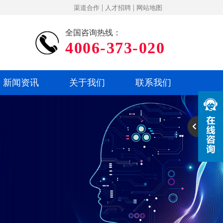
|
|
渠道合作
人才招聘
网站地图
全国咨询热线：
4006-373-020
新闻资讯
关于我们
联系我们