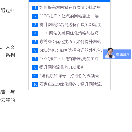
如何提高您网站在百度SEO排名中...
1
，通过抖
"SEO推广：让您的网站更上一层...
2
？
提升网站排名的必备百度SEO建议...
3
"SEO网站关键词优化策略与技巧...
4
东莞SEO优化技巧：如何提升网站...
5
光、人文
SEO外包：如何选择合适的外包合...
6
了一系列
"SEO推广：让您的网站更受关注...
7
提升网站流量的SEO服务
8
"短视频矩阵号：打造你的视频天...
9
石家庄SEO优化服务：提升网站流...
10
预告，与
受云浮的