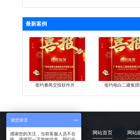
最新案例
签约番禺交投软件开...
签约电白二建集团软
请您留言
网站首页
网站
感谢您的关注，当前客服人员不在
线，请填写一下您的信息，我们会