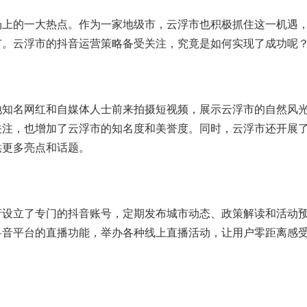
场上的一大热点。作为一家地级市，云浮市也积极抓住这一机遇
广。云浮市的抖音运营策略备受关注，究竟是如何实现了成功呢
地知名网红和自媒体人士前来拍摄短视频，展示云浮市的自然风
关注，也增加了云浮市的知名度和美誉度。同时，云浮市还开展
供更多亮点和话题。
府设立了专门的抖音账号，定期发布城市动态、政策解读和活动
抖音平台的直播功能，举办各种线上直播活动，让用户零距离感