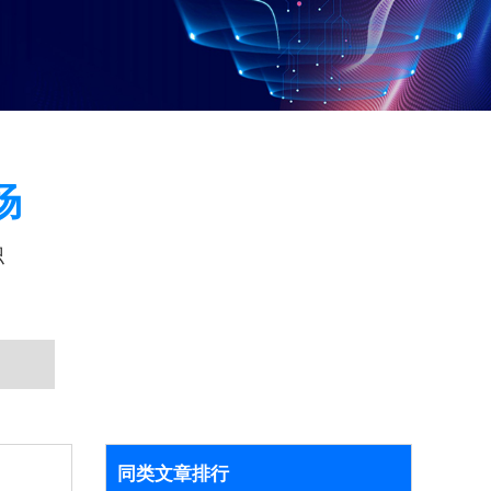
场
识
同类文章排行