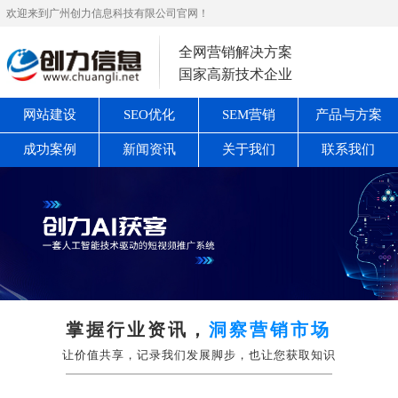
欢迎来到广州创力信息科技有限公司官网！
全网营销解决方案
国家高新技术企业
网站建设
SEO优化
SEM营销
产品与方案
成功案例
新闻资讯
关于我们
联系我们
掌握行业资讯，
洞察营销市场
让价值共享，记录我们发展脚步，也让您获取知识