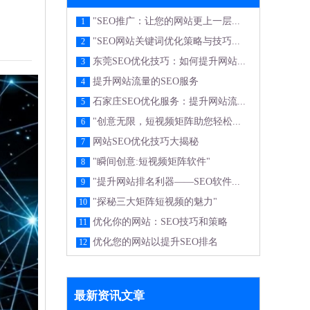
"SEO推广：让您的网站更上一层...
1
"SEO网站关键词优化策略与技巧...
2
东莞SEO优化技巧：如何提升网站...
3
提升网站流量的SEO服务
4
石家庄SEO优化服务：提升网站流...
5
"创意无限，短视频矩阵助您轻松...
6
网站SEO优化技巧大揭秘
7
"瞬间创意:短视频矩阵软件"
8
"提升网站排名利器——SEO软件...
9
"探秘三大矩阵短视频的魅力"
10
优化你的网站：SEO技巧和策略
11
优化您的网站以提升SEO排名
12
最新资讯文章