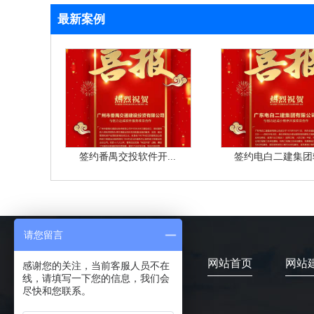
最新案例
签约番禺交投软件开...
签约电白二建集团软
请您留言
网站首页
网站
感谢您的关注，当前客服人员不在
线，请填写一下您的信息，我们会
尽快和您联系。