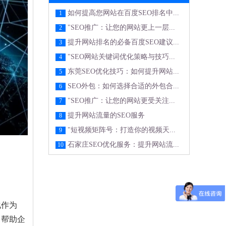
如何提高您网站在百度SEO排名中...
1
"SEO推广：让您的网站更上一层...
2
提升网站排名的必备百度SEO建议...
3
"SEO网站关键词优化策略与技巧...
4
东莞SEO优化技巧：如何提升网站...
5
SEO外包：如何选择合适的外包合...
6
"SEO推广：让您的网站更受关注...
7
提升网站流量的SEO服务
8
"短视频矩阵号：打造你的视频天...
9
石家庄SEO优化服务：提升网站流...
10
化作为
，帮助企