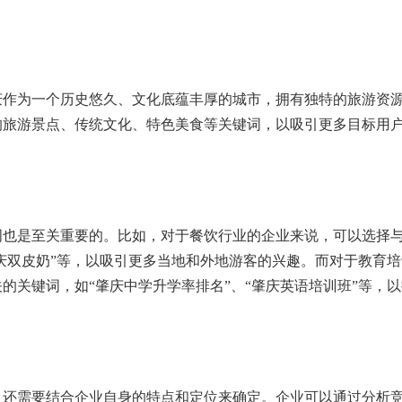
庆作为一个历史悠久、文化底蕴丰厚的城市，拥有独特的旅游资
的旅游景点、传统文化、特色美食等关键词，以吸引更多目标用
词也是至关重要的。比如，对于餐饮行业的企业来说，可以选择
肇庆双皮奶”等，以吸引更多当地和外地游客的兴趣。而对于教育
的关键词，如“肇庆中学升学率排名”、“肇庆英语培训班”等，
，还需要结合企业自身的特点和定位来确定。企业可以通过分析