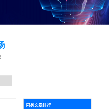
场
识
同类文章排行