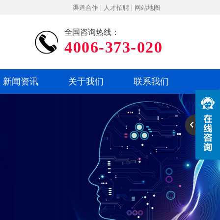
|
|
渠道合作
人才招聘
网站地图
全国咨询热线：
4006-373-020
新闻资讯
关于我们
联系我们