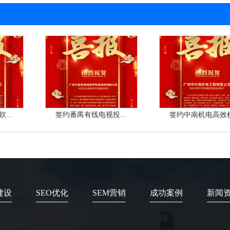
...
签约番禺有线电视投...
签约中南机电高效机.
建设
SEO优化
SEM营销
成功案例
新闻