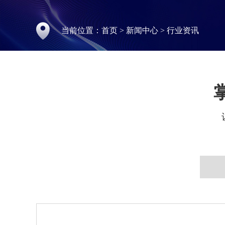
当前位置：
首页
>
新闻中心
>
行业资讯