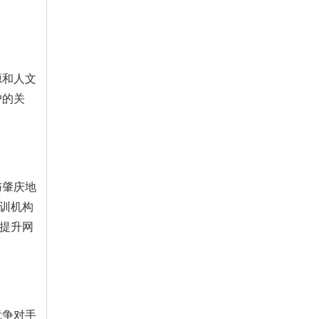
源和人文
户的关
与肇庆地
培训机构
以提升网
竞争对手