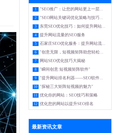
"SEO推广：让您的网站更上一层...
1
"SEO网站关键词优化策略与技巧...
2
东莞SEO优化技巧：如何提升网站...
3
提升网站流量的SEO服务
4
石家庄SEO优化服务：提升网站流...
5
"创意无限，短视频矩阵助您轻松...
6
网站SEO优化技巧大揭秘
7
"瞬间创意:短视频矩阵软件"
8
"提升网站排名利器——SEO软件...
9
"探秘三大矩阵短视频的魅力"
10
优化你的网站：SEO技巧和策略
11
优化您的网站以提升SEO排名
12
最新资讯文章