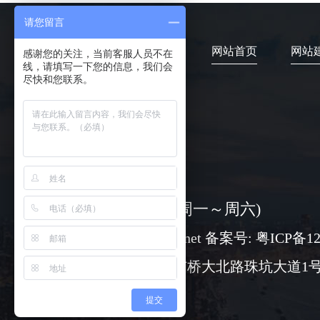
请您留言
网站首页
网站
感谢您的关注，当前客服人员不在
线，请填写一下您的信息，我们会
尽快和您联系。
4006-373-020
08:30-18:00 ( 周一～周六)
www@chuangli.net 备案号:
粤ICP备12
广州市番禺区市桥大北路珠坑大道1号
提交