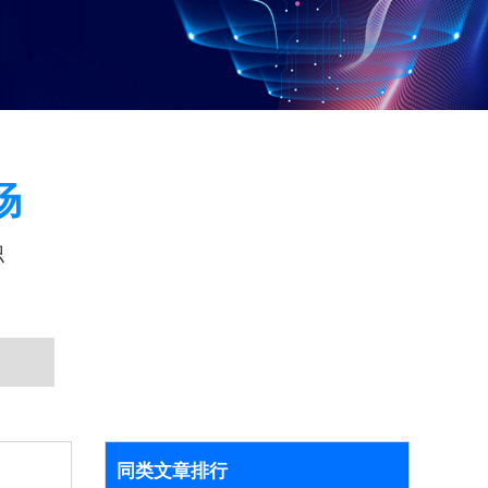
场
识
同类文章排行