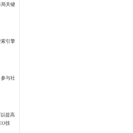
布局关键
搜索引擎
、参与社
可以提高
EO技