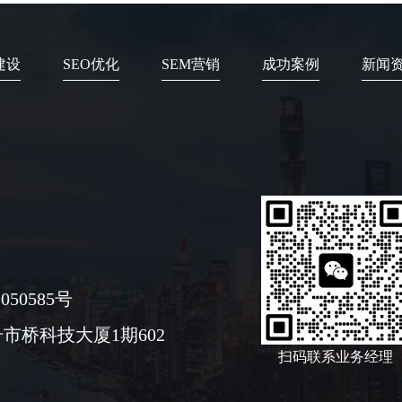
建设
SEO优化
SEM营销
成功案例
新闻
050585号
市桥科技大厦1期602
扫码联系业务经理