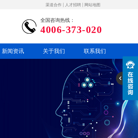
|
|
渠道合作
人才招聘
网站地图
全国咨询热线：
4006-373-020
新闻资讯
关于我们
联系我们