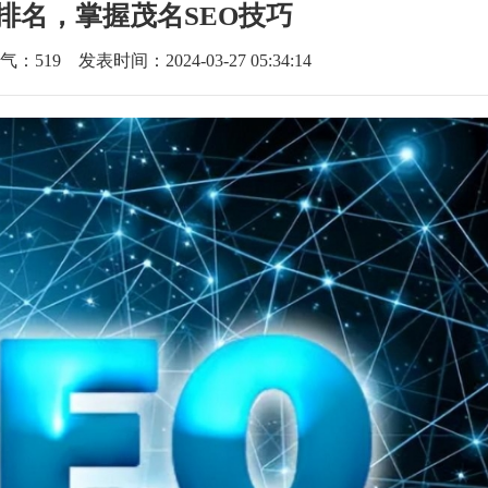
排名，掌握茂名SEO技巧
气：
519
发表时间：2024-03-27 05:34:14