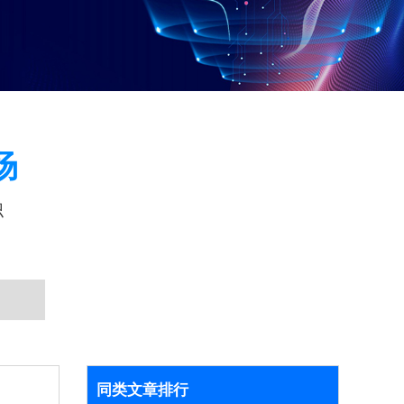
场
识
同类文章排行