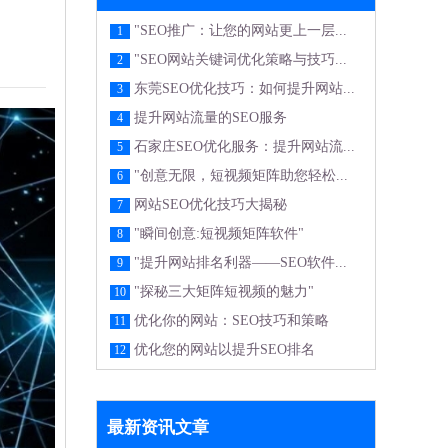
"SEO推广：让您的网站更上一层...
1
"SEO网站关键词优化策略与技巧...
2
东莞SEO优化技巧：如何提升网站...
3
提升网站流量的SEO服务
4
石家庄SEO优化服务：提升网站流...
5
"创意无限，短视频矩阵助您轻松...
6
网站SEO优化技巧大揭秘
7
"瞬间创意:短视频矩阵软件"
8
"提升网站排名利器——SEO软件...
9
"探秘三大矩阵短视频的魅力"
10
优化你的网站：SEO技巧和策略
11
优化您的网站以提升SEO排名
12
最新资讯文章