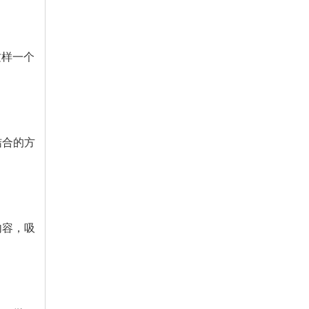
这样一个
结合的方
内容，吸