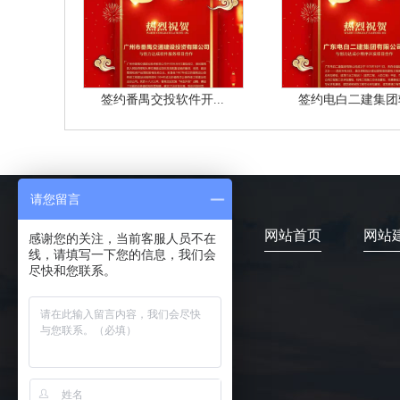
签约番禺交投软件开...
签约电白二建集团软
请您留言
网站首页
网站
感谢您的关注，当前客服人员不在
线，请填写一下您的信息，我们会
尽快和您联系。
4006-373-020