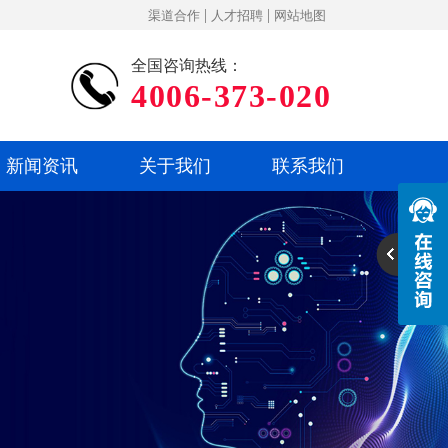
|
|
渠道合作
人才招聘
网站地图
全国咨询热线：
4006-373-020
新闻资讯
关于我们
联系我们