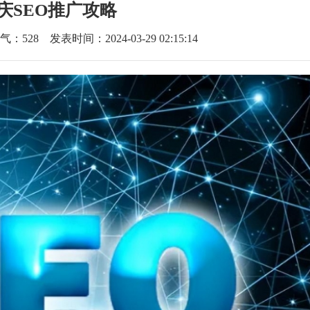
庆SEO推广攻略
气：
528
发表时间：2024-03-29 02:15:14