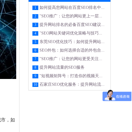
如何提高您网站在百度SEO排名中...
1
"SEO推广：让您的网站更上一层...
2
提升网站排名的必备百度SEO建议...
3
"SEO网站关键词优化策略与技巧...
4
东莞SEO优化技巧：如何提升网站...
5
SEO外包：如何选择合适的外包合...
6
"SEO推广：让您的网站更受关注...
7
提升网站流量的SEO服务
8
"短视频矩阵号：打造你的视频天...
9
石家庄SEO优化服务：提升网站流...
10
城市，如