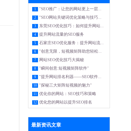
"SEO推广：让您的网站更上一层...
1
"SEO网站关键词优化策略与技巧...
2
东莞SEO优化技巧：如何提升网站...
3
提升网站流量的SEO服务
4
石家庄SEO优化服务：提升网站流...
5
"创意无限，短视频矩阵助您轻松...
6
网站SEO优化技巧大揭秘
7
"瞬间创意:短视频矩阵软件"
8
"提升网站排名利器——SEO软件...
9
"探秘三大矩阵短视频的魅力"
10
优化你的网站：SEO技巧和策略
11
优化您的网站以提升SEO排名
12
最新资讯文章