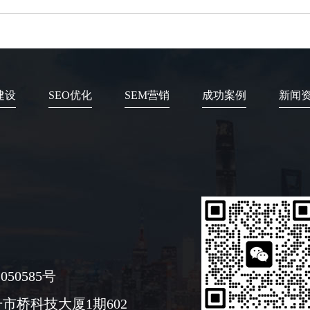
建设
SEO优化
SEM营销
成功案例
新闻
050585号
市桥科技大厦1期602