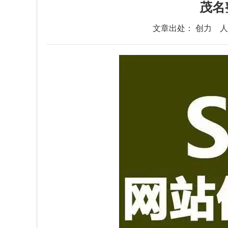
茂名
文章出处： 创力
人