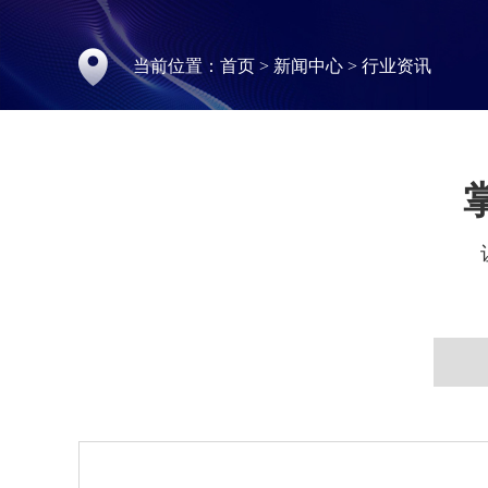
当前位置：
首页
>
新闻中心
>
行业资讯