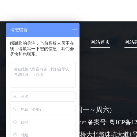
请您留言
网站首页
网站
感谢您的关注，当前客服人员不在
线，请填写一下您的信息，我们会
尽快和您联系。
4006-373-020
08:30-18:00 ( 周一～周六)
www@chuangli.net 备案号:
粤ICP备12
广州市番禺区市桥大北路珠坑大道1号