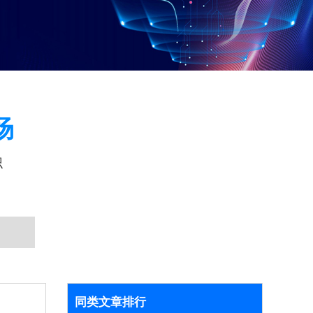
场
识
同类文章排行