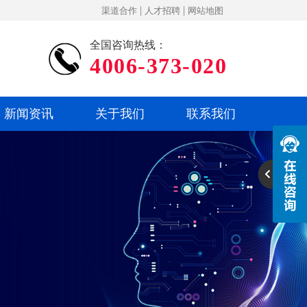
|
|
渠道合作
人才招聘
网站地图
全国咨询热线：
4006-373-020
新闻资讯
关于我们
联系我们