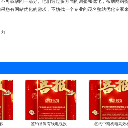
中不可或缺的一部分。他们通过多方面的调整和优化，帮助网站
如果您有网站优化的需求，不妨找一个专业的茂名整站优化专家
争力
...
签约番禺有线电视投...
签约中南机电高效机.