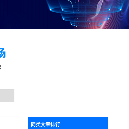
场
识
同类文章排行