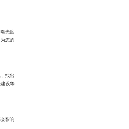
的曝光度
，为您的
况，找出
链建设等
都会影响