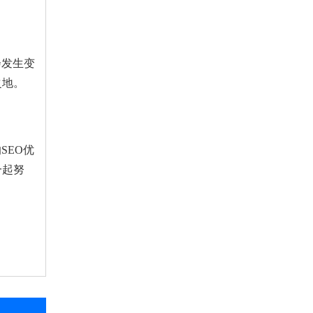
会发生变
之地。
SEO优
一起努