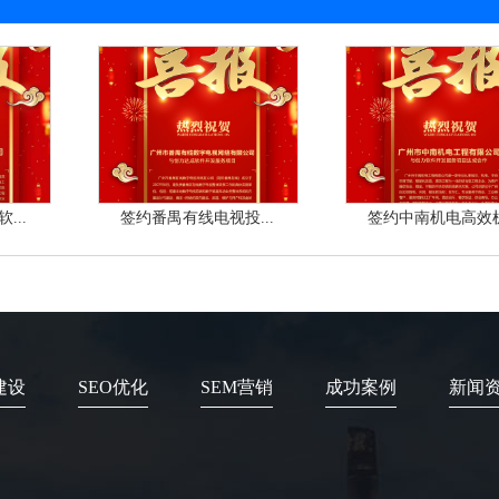
...
签约番禺有线电视投...
签约中南机电高效机.
建设
SEO优化
SEM营销
成功案例
新闻