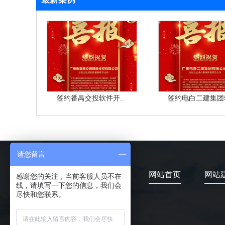
签约番禺交投软件开...
签约电白二建集团软
请您留言
网站首页
网站
感谢您的关注，当前客服人员不在
线，请填写一下您的信息，我们会
尽快和您联系。