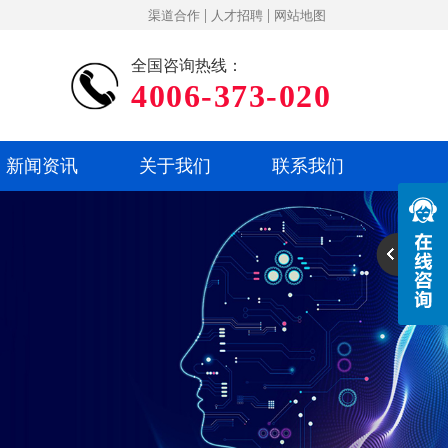
|
|
渠道合作
人才招聘
网站地图
全国咨询热线：
4006-373-020
新闻资讯
关于我们
联系我们