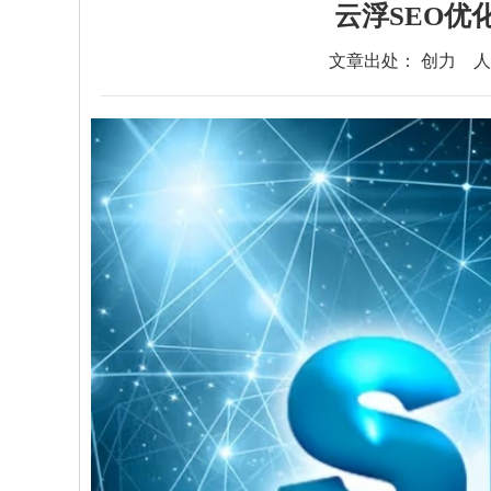
云浮SEO优
文章出处： 创力
人