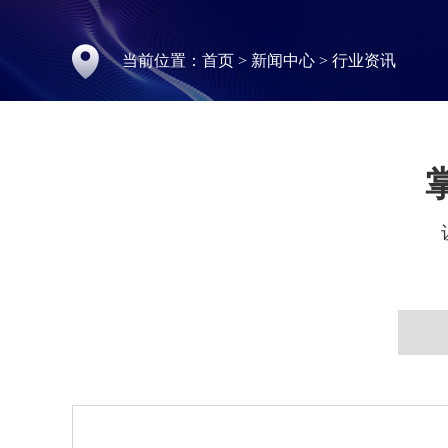
当前位置：
首页
>
新闻中心
>
行业资讯