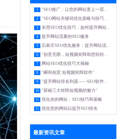
"SEO推广：让您的网站更上一层...
1
"SEO网站关键词优化策略与技巧...
2
东莞SEO优化技巧：如何提升网站...
3
提升网站流量的SEO服务
4
石家庄SEO优化服务：提升网站流...
5
"创意无限，短视频矩阵助您轻松...
6
网站SEO优化技巧大揭秘
7
"瞬间创意:短视频矩阵软件"
8
"提升网站排名利器——SEO软件...
9
"探秘三大矩阵短视频的魅力"
10
优化你的网站：SEO技巧和策略
11
优化您的网站以提升SEO排名
12
最新资讯文章