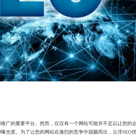
和推广的重要平台。然而，仅仅有一个网站可能并不足以让您的
曝光度。为了让您的网站在激烈的竞争中脱颖而出，云浮SEO