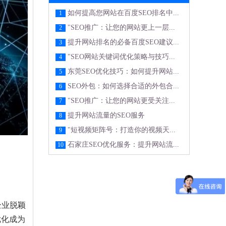
如何提高您网站在百度SEO排名中...
1
"SEO推广：让您的网站更上一层...
2
提升网站排名的必备百度SEO建议...
3
"SEO网站关键词优化策略与技巧...
4
东莞SEO优化技巧：如何提升网站...
5
SEO外包：如何选择合适的外包合...
6
"SEO推广：让您的网站更受关注...
7
提升网站流量的SEO服务
8
"短视频矩阵号：打造你的视频天...
9
石家庄SEO优化服务：提升网站流...
10
企业脱颖
优化成为