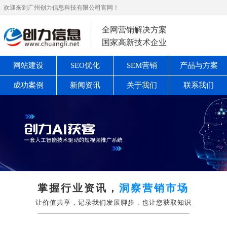
欢迎来到广州创力信息科技有限公司官网！
全网营销解决方案
国家高新技术企业
网站建设
SEO优化
SEM营销
产品与方案
成功案例
新闻资讯
关于我们
联系我们
掌握行业资讯，
洞察营销市场
让价值共享，记录我们发展脚步，也让您获取知识