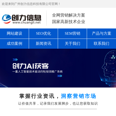
欢迎来到广州创力信息科技有限公司官网！
全网营销解决方案
国家高新技术企业
网站建设
SEO优化
SEM营销
产品与方案
成功案例
新闻资讯
关于我们
联系我们
掌握行业资讯，
洞察营销市场
让价值共享，记录我们发展脚步，也让您获取知识